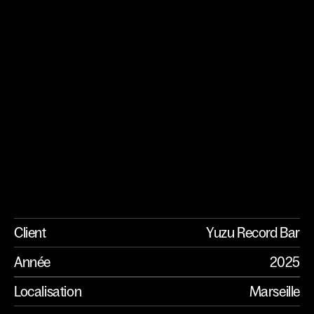
Yuzu R
Client
Yuzu Record Bar
Année
2025
Localisation
Marseille