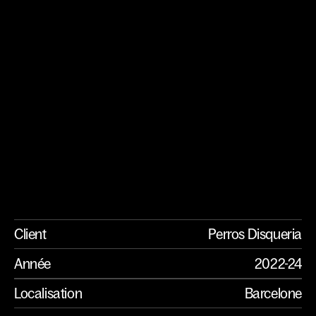
NM/VG
Client
Année
2022-24
Localisation
Barcelone