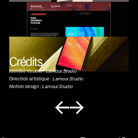
Crédits.
Identité Visuelle : 
Lamour.Studio
Direction artistique : 
Lamour.Studio
Motion design : 
Lamour.Studio
←
→