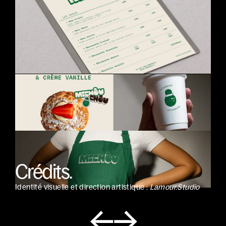
Crédits.
Identité visuelle et direction artistique : 
Lamour.Studio
←
→