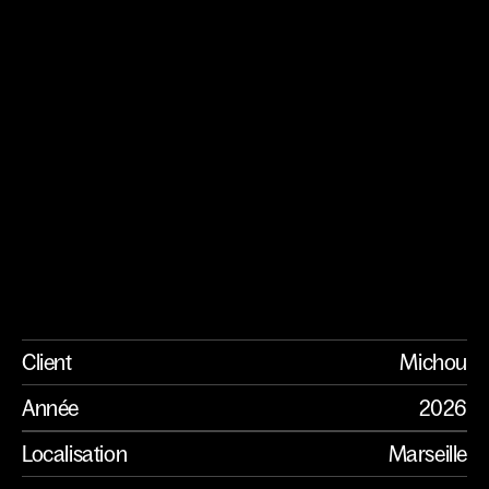
Michou
Client
Michou
Année
2026
Localisation
Marseille